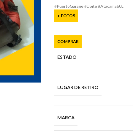
#PuertoGarage #Doite #Atacama60L
+ FOTOS
COMPRAR
ESTADO
LUGAR DE RETIRO
MARCA