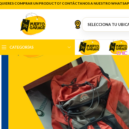
QUIERES COMPRAR UN PRODUCTO? CONTÁCTANOS A NUESTRO WHATSAP
CATEGORÍAS