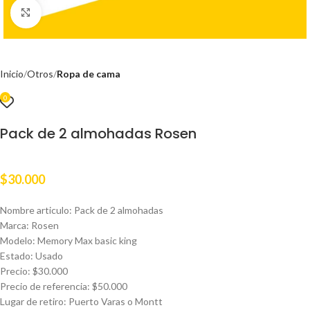
Clic para ampliar
Inicio
Otros
Ropa de cama
0
Pack de 2 almohadas Rosen
$
30.000
Nombre articulo: Pack de 2 almohadas
Marca: Rosen
Modelo: Memory Max basic king
Estado: Usado
Precio: $30.000
Precio de referencia: $50.000
Lugar de retiro: Puerto Varas o Montt