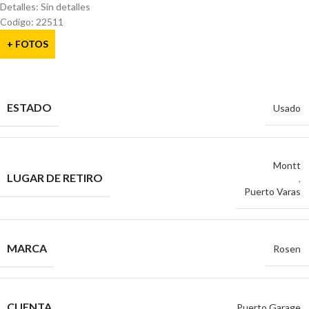
Detalles: Sin detalles
Codigo: 22511
+ FOTOS
ESTADO
Usado
Montt
LUGAR DE RETIRO
,
Puerto Varas
MARCA
Rosen
CUENTA
Puerto Garage