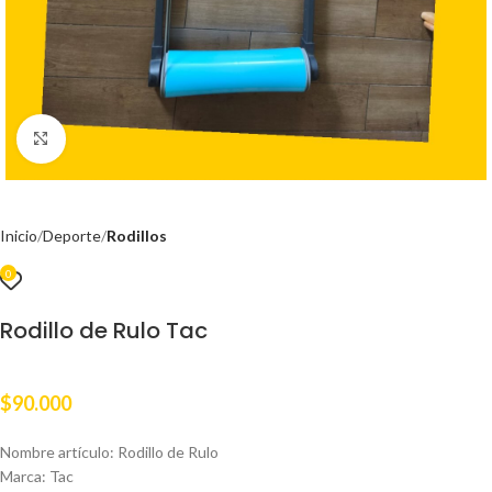
Clic para ampliar
Inicio
Deporte
Rodillos
0
Rodillo de Rulo Tac
$
90.000
Nombre artículo: Rodillo de Rulo
Marca: Tac