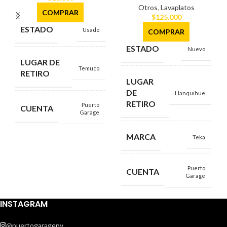
Otros
,
Lavaplatos
COMPRAR
$
125.000
ESTADO
Usado
COMPRAR
ESTADO
Nuevo
LUGAR DE
Temuco
RETIRO
LUGAR
DE
Llanquihue
RETIRO
Puerto
CUENTA
Garage
MARCA
Teka
Puerto
CUENTA
Garage
INSTAGRAM
@puertogaragepv