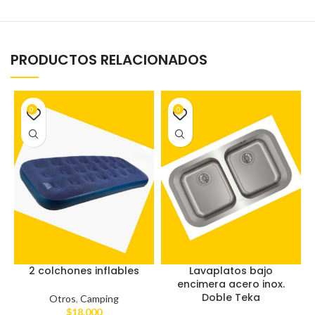
PRODUCTOS RELACIONADOS
0
0
2 colchones inflables
Lavaplatos bajo
encimera acero inox.
Doble Teka
Otros
,
Camping
$
18.000