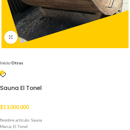
Clic para ampliar
Inicio
Otros
0
Sauna El Tonel
$
13.000.000
Nombre articulo: Sauna
Marca: El Tonel