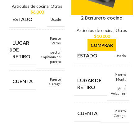
Artículos de cocina
,
Otros
$
6.000
2 Basurero cocina
ESTADO
Usado
Artículos de cocina
,
Otros
$
10.000
Puerto
LUGAR
Varas
COMPRAR
,
DE
sector
ESTADO
RETIRO
Usado
Capitanía de
puerto
Puerto
Puerto
LUGAR DE
Montt
CUENTA
Garage
,
RETIRO
Valle
Volcanes
Puerto
CUENTA
Garage