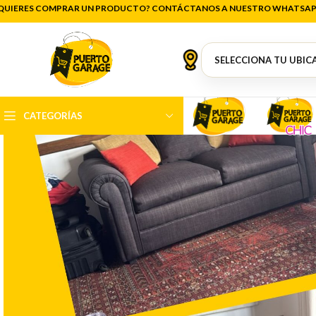
QUIERES COMPRAR UN PRODUCTO? CONTÁCTANOS A NUESTRO WHATSAP
CATEGORÍAS