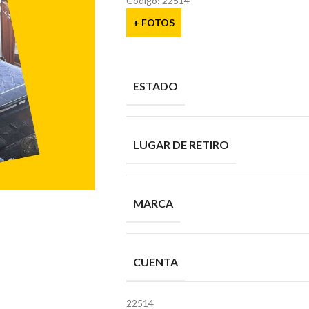
Codigo: 22514
+ FOTOS
ESTADO
LUGAR DE RETIRO
MARCA
CUENTA
22514