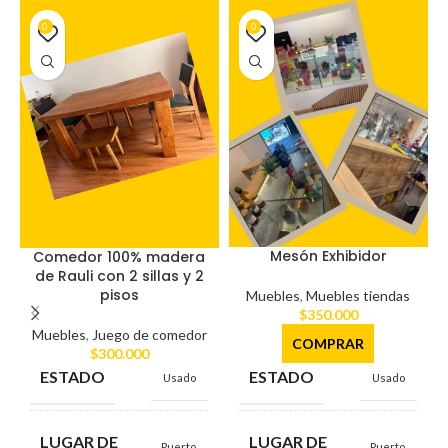
0
0
Mesón Exhibidor
Comedor 100% madera
de Rauli con 2 sillas y 2
pisos
Muebles
,
Muebles tiendas
$
350.000
Muebles
,
Juego de comedor
COMPRAR
$
300.000
ESTADO
ESTADO
Usado
Usado
LUGAR DE
LUGAR DE
Puerto
Puerto