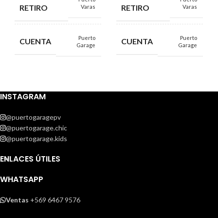
RETIRO
RETIRO
Varas
Varas
Puerto
Puerto
CUENTA
CUENTA
Garage
Garage
INSTAGRAM
@puertogaragepv
@puertogarage.chic
@puertogarage.kids
ENLACES ÚTILES
WHATSAPP
Ventas
+569 6467 9576