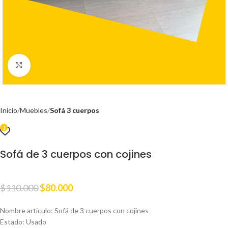
Clic para ampliar
Inicio
Muebles
Sofá 3 cuerpos
1
Sofá de 3 cuerpos con cojines
$
110.000
$
80.000
Nombre articulo: Sofá de 3 cuerpos con cojines
Estado: Usado