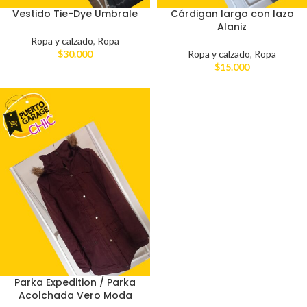
Vestido Tie-Dye Umbrale
Cárdigan largo con lazo
Alaniz
Ropa y calzado
,
Ropa
$
30.000
Ropa y calzado
,
Ropa
$
15.000
Parka Expedition / Parka
Acolchada Vero Moda