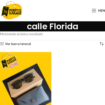
ME
calle Florida
Mostrando el único resultado
Ver barra lateral