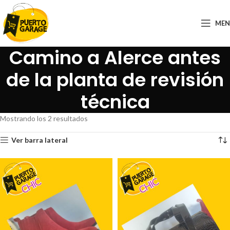
ME
Camino a Alerce antes
de la planta de revisión
técnica
Mostrando los 2 resultados
Ver barra lateral