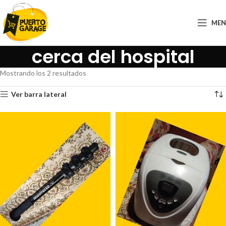
ME
cerca del hospital
Mostrando los 2 resultados
Ver barra lateral