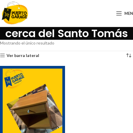
ME
cerca del Santo Tomás
Mostrando el único resultado
Ver barra lateral