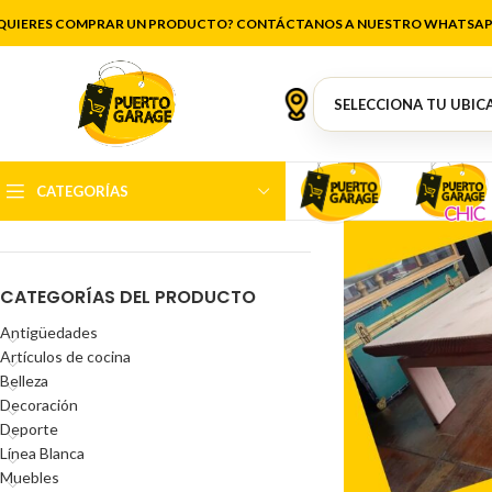
QUIERES COMPRAR UN PRODUCTO? CONTÁCTANOS A NUESTRO WHATSAP
FILTRAR POR PRECIO
CATEGORÍAS
Precio:
$7.000
—
$140.000
FILTRAR
CATEGORÍAS DEL PRODUCTO
Antigüedades
Artículos de cocina
Belleza
Decoración
Deporte
Línea Blanca
Muebles