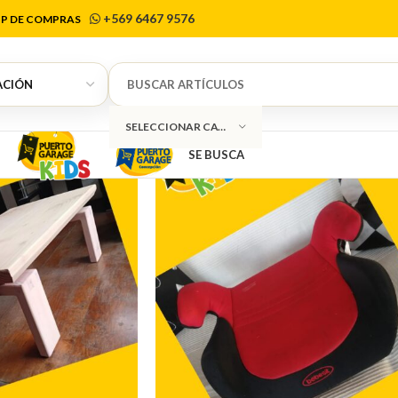
Chiloé
+569 6467 9576
P DE COMPRAS
SELECCIONAR CATEGORÍA
SE BUSCA