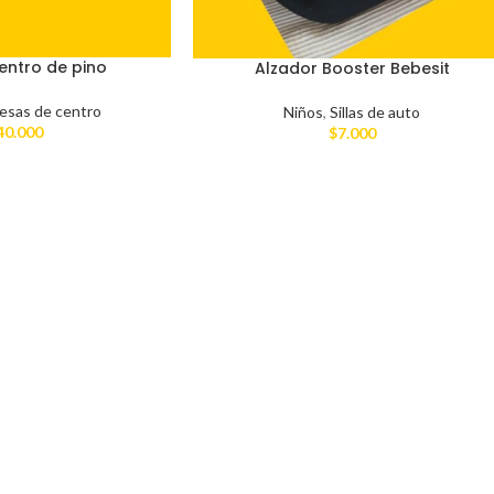
entro de pino
Alzador Booster Bebesit
esas de centro
Niños
,
Sillas de auto
40.000
$
7.000