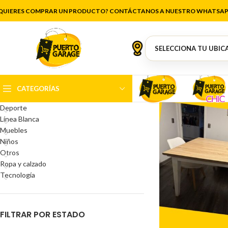
detrá
QUIERES COMPRAR UN PRODUCTO? CONTÁCTANOS A NUESTRO WHATSAP
CATEGORÍAS DEL PRODUCTO
Antigüedades
Artículos de cocina
Belleza
CATEGORÍAS
Decoración
Deporte
Línea Blanca
Muebles
Niños
Otros
Ropa y calzado
Tecnología
FILTRAR POR ESTADO