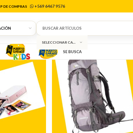
 Los Fundad
+569 6467 9576
P DE COMPRAS
SELECCIONAR CATEGORÍA
SE BUSCA