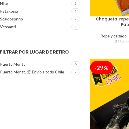
Nike
2
Patagonia
1
Chaqueta impe
Scaldosonno
2
Pat
Vessanti
1
Ropa y calzado
,
$
160.00
FILTRAR POR LUGAR DE RETIRO
Puerto Montt
6
-29%
Puerto Montt. 📦 Envío a todo Chile
7