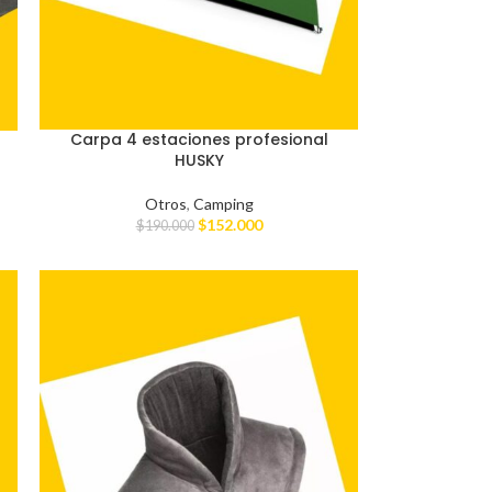
Carpa 4 estaciones profesional
HUSKY
Otros
,
Camping
$
152.000
$
190.000