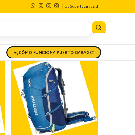
ores
hola@puertogarage.cl
¿CÓMO FUNCIONA PUERTO GARAGE?