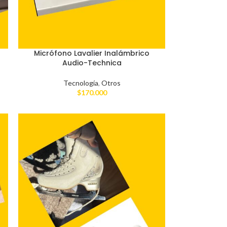
Micrófono Lavalier Inalámbrico
Audio-Technica
Tecnología
,
Otros
$
170.000