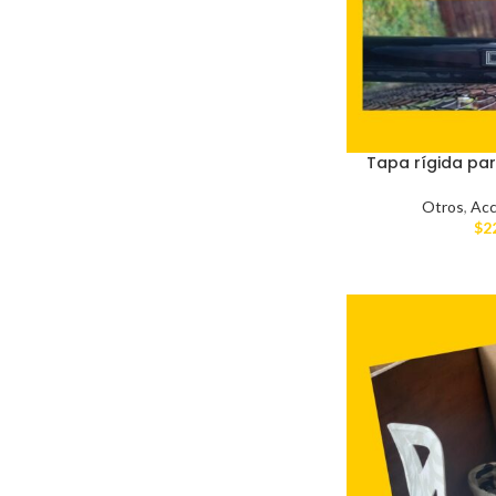
Tapa rígida par
Otros
,
Acc
$
2