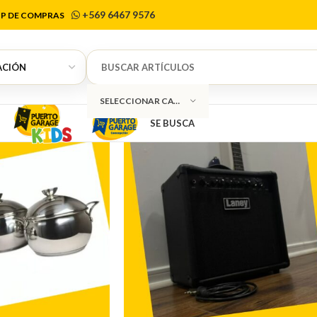
s. Envío a to
+569 6467 9576
P DE COMPRAS
SELECCIONAR CATEGORÍA
SE BUSCA