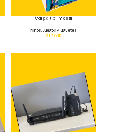
Carpa tipi infantil
Niños
,
Juegos y juguetes
$
17.000