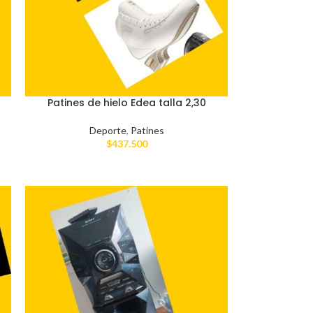
Patines de hielo Edea talla 2,30
Deporte
,
Patines
$
437.500