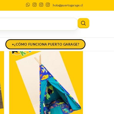
do Chile
hola@puertogarage.cl
¿CÓMO FUNCIONA PUERTO GARAGE?