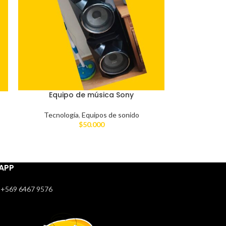
Equipo de música Sony
Tecnología
,
Equipos de sonido
$
50.000
APP
+569 6467 9576