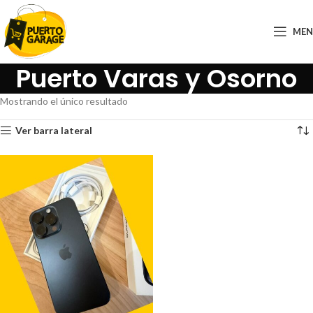
ME
Puerto Varas y Osorno
Mostrando el único resultado
Ver barra lateral