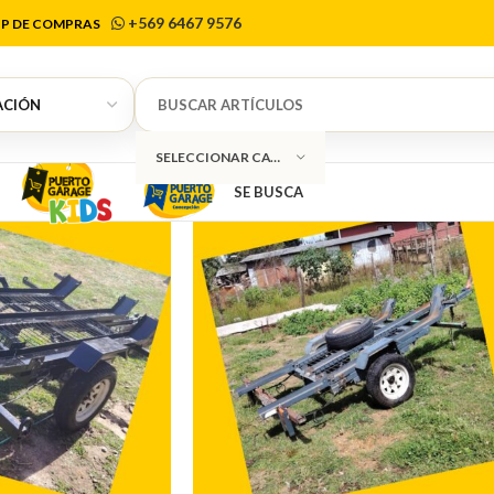
Río Negro
+569 6467 9576
P DE COMPRAS
SELECCIONAR CATEGORÍA
SE BUSCA