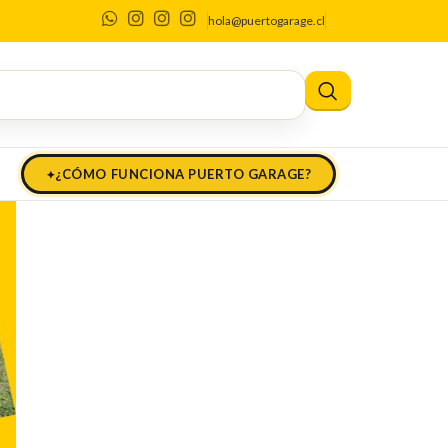
hola@puertogarage.cl
¿CÓMO FUNCIONA PUERTO GARAGE?