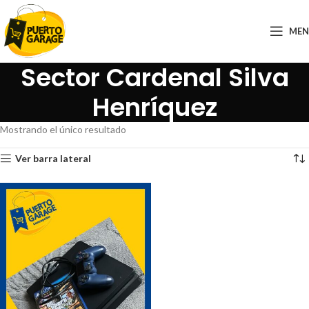
ME
Sector Cardenal Silva
Henríquez
Mostrando el único resultado
Ver barra lateral