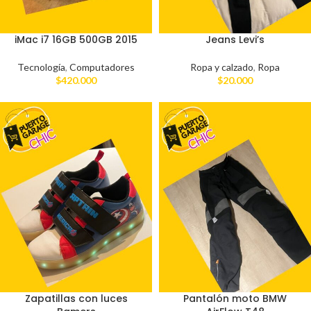
iMac i7 16GB 500GB 2015
Jeans Levi’s
Tecnología
,
Computadores
Ropa y calzado
,
Ropa
$
420.000
$
20.000
Zapatillas con luces
Pantalón moto BMW