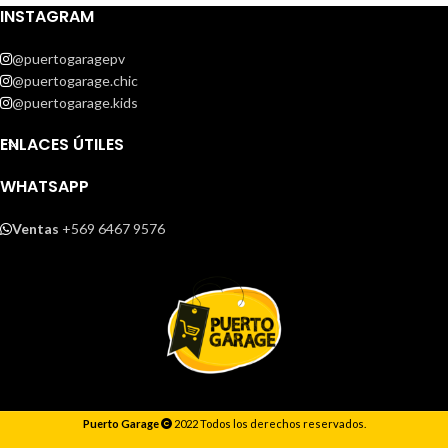
INSTAGRAM
@puertogaragepv
@puertogarage.chic
@puertogarage.kids
ENLACES ÚTILES
WHATSAPP
Ventas
+569 6467 9576
Puerto Garage
2022 Todos los derechos reservados.