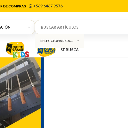
Arke
+569 6467 9576
P DE COMPRAS
SELECCIONAR CATEGORÍA
SE BUSCA