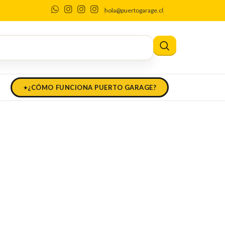
hola@puertogarage.cl
¿CÓMO FUNCIONA PUERTO GARAGE?