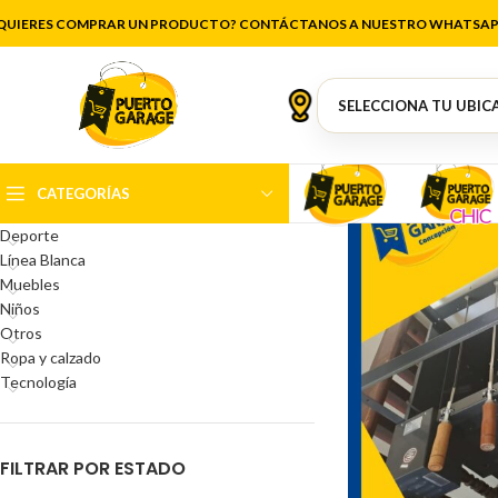
QUIERES COMPRAR UN PRODUCTO? CONTÁCTANOS A NUESTRO WHATSAP
CATEGORÍAS DEL PRODUCTO
Antigüedades
Artículos de cocina
Belleza
CATEGORÍAS
Decoración
Deporte
Línea Blanca
Muebles
Niños
Otros
Ropa y calzado
Tecnología
FILTRAR POR ESTADO