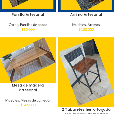
Parrilla Artesanal
Arrimo Artesanal
Otros
,
Parrillas de asado
Muebles
,
Arrimos
$
80.000
$
100.000
Mesa de madera
artesanal
Muebles
,
Mesas de comedor
$
546.000
2 Taburetes fierro forjado