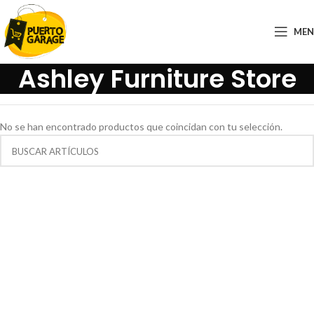
ME
Ashley Furniture Store
No se han encontrado productos que coincidan con tu selección.