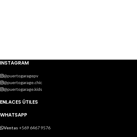
INSTAGRAM
@puertogaragepv
@puertogarage.chic
@puertogarage.kids
ENLACES ÚTILES
WHATSAPP
Ventas
+569 6467 9576