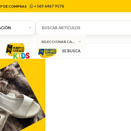
Azaleia
+569 6467 9576
P DE COMPRAS
SELECCIONAR CATEGORÍA
SE BUSCA