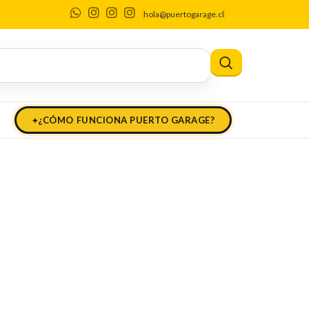
hola@puertogarage.cl
¿CÓMO FUNCIONA PUERTO GARAGE?