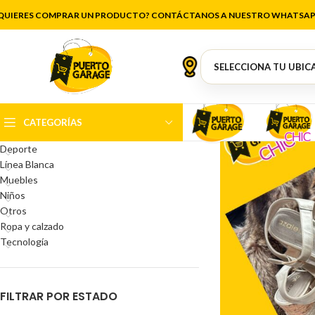
QUIERES COMPRAR UN PRODUCTO? CONTÁCTANOS A NUESTRO WHATSAP
CATEGORÍAS DEL PRODUCTO
Antigüedades
Artículos de cocina
Belleza
CATEGORÍAS
Decoración
Deporte
Línea Blanca
Muebles
Niños
Otros
Ropa y calzado
Tecnología
FILTRAR POR ESTADO