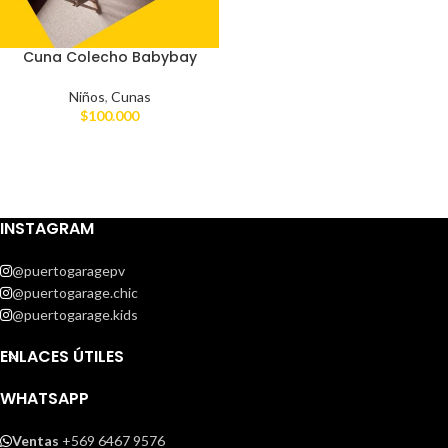
Cuna Colecho Babybay
Niños
,
Cunas
$
100.000
INSTAGRAM
@puertogaragepv
@puertogarage.chic
@puertogarage.kids
ENLACES ÚTILES
WHATSAPP
Ventas
+569 6467 9576