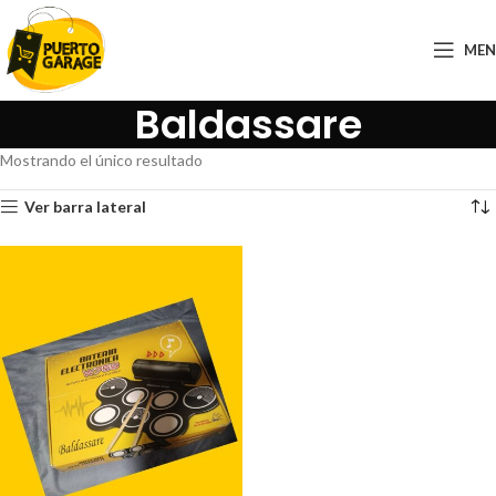
ME
Baldassare
Mostrando el único resultado
Ver barra lateral