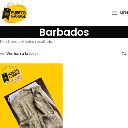
ME
Barbados
Mostrando el único resultado
Ver barra lateral