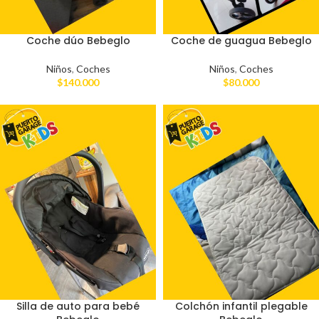
Coche dúo Bebeglo
Coche de guagua Bebeglo
Niños
,
Coches
Niños
,
Coches
$
140.000
$
80.000
Silla de auto para bebé
Colchón infantil plegable