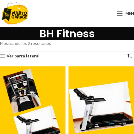
ME
BH Fitness
Mostrando los 2 resultados
Ver barra lateral