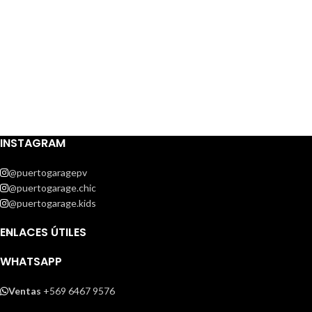
INSTAGRAM
@puertogaragepv
@puertogarage.chic
@puertogarage.kids
ENLACES ÚTILES
WHATSAPP
Ventas
+569 6467 9576