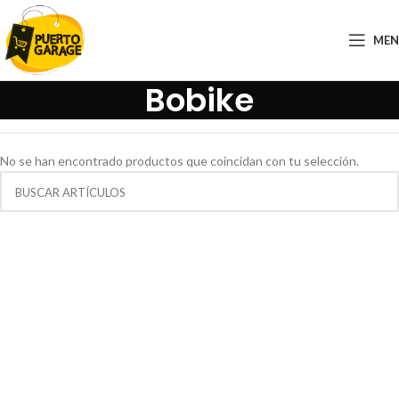
ME
Bobike
No se han encontrado productos que coincidan con tu selección.