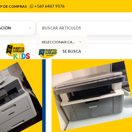
Brother
+569 6467 9576
P DE COMPRAS
SELECCIONAR CATEGORÍA
SE BUSCA