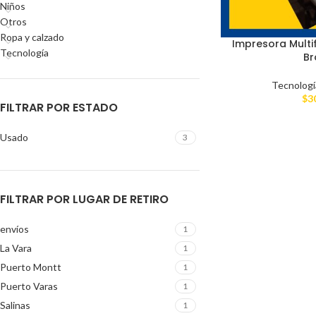
Niños
Otros
Ropa y calzado
Impresora Multi
Tecnología
Br
Tecnologí
$
3
FILTRAR POR ESTADO
Usado
3
FILTRAR POR LUGAR DE RETIRO
envíos
1
La Vara
1
Puerto Montt
1
Puerto Varas
1
Salinas
1