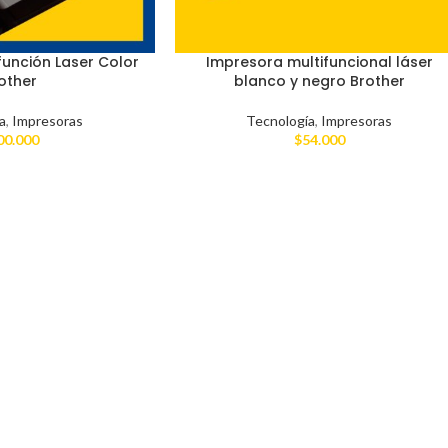
función Laser Color
Impresora multifuncional láser
other
blanco y negro Brother
a
,
Impresoras
Tecnología
,
Impresoras
00.000
$
54.000