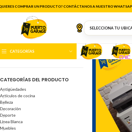
QUIERES COMPRAR UN PRODUCTO? CONTÁCTANOS A NUESTRO WHATSAP
FILTRAR POR PRECIO
CATEGORÍAS
Precio:
$54.000
—
$300.000
FILTRAR
CATEGORÍAS DEL PRODUCTO
Antigüedades
Artículos de cocina
Belleza
Decoración
Deporte
Línea Blanca
Muebles