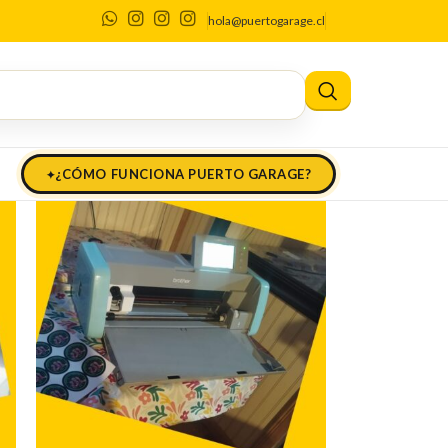
hola@puertogarage.cl
¿CÓMO FUNCIONA PUERTO GARAGE?