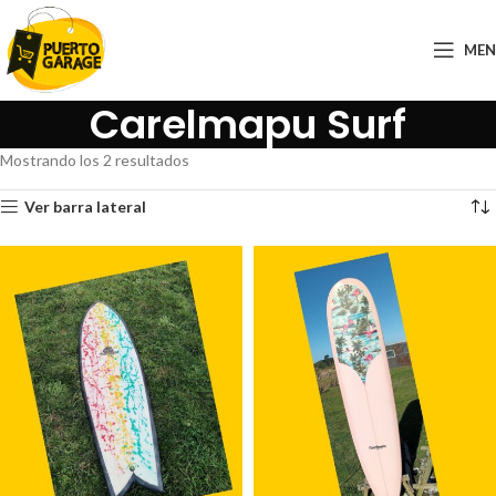
ME
Carelmapu Surf
Mostrando los 2 resultados
Ver barra lateral