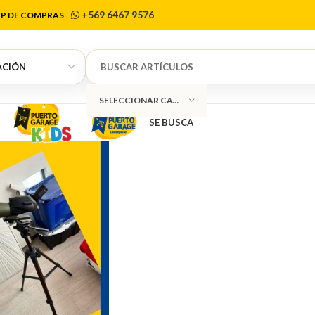
Celestron
+569 6467 9576
P DE COMPRAS
SELECCIONAR CATEGORÍA
SE BUSCA