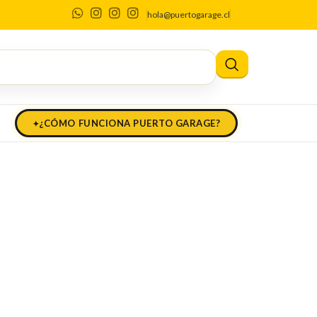
hola@puertogarage.cl
¿CÓMO FUNCIONA PUERTO GARAGE?