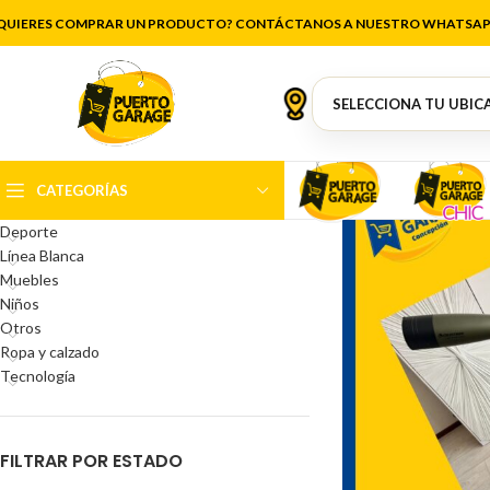
QUIERES COMPRAR UN PRODUCTO? CONTÁCTANOS A NUESTRO WHATSAP
CATEGORÍAS DEL PRODUCTO
Antigüedades
Artículos de cocina
Belleza
CATEGORÍAS
Decoración
Deporte
Línea Blanca
Muebles
Niños
Otros
Ropa y calzado
Tecnología
FILTRAR POR ESTADO