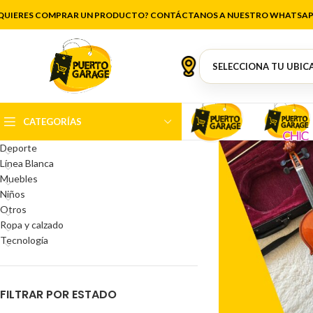
QUIERES COMPRAR UN PRODUCTO? CONTÁCTANOS A NUESTRO WHATSAP
CATEGORÍAS DEL PRODUCTO
Antigüedades
Artículos de cocina
Belleza
CATEGORÍAS
Decoración
Deporte
Línea Blanca
Muebles
Niños
Otros
Ropa y calzado
Tecnología
FILTRAR POR ESTADO