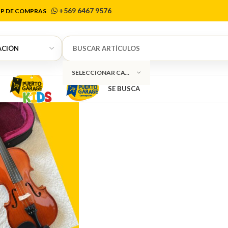
Cippiniano
+569 6467 9576
P DE COMPRAS
SELECCIONAR CATEGORÍA
SE BUSCA