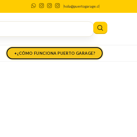
hola@puertogarage.cl
¿CÓMO FUNCIONA PUERTO GARAGE?