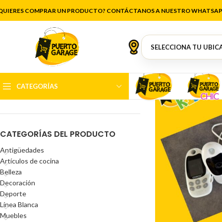
QUIERES COMPRAR UN PRODUCTO? CONTÁCTANOS A NUESTRO WHATSAP
FILTRAR POR PRECIO
CATEGORÍAS
Precio:
$35.000
—
$70.000
FILTRAR
CATEGORÍAS DEL PRODUCTO
Antigüedades
Artículos de cocina
Belleza
Decoración
Deporte
Línea Blanca
Muebles