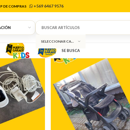
Cosco
+569 6467 9576
P DE COMPRAS
SELECCIONAR CATEGORÍA
SE BUSCA