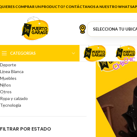
QUIERES COMPRAR UN PRODUCTO? CONTÁCTANOS A NUESTRO WHATSAP
CATEGORÍAS DEL PRODUCTO
Antigüedades
Artículos de cocina
Belleza
CATEGORÍAS
Decoración
Deporte
Línea Blanca
Muebles
Niños
Otros
Ropa y calzado
Tecnología
FILTRAR POR ESTADO