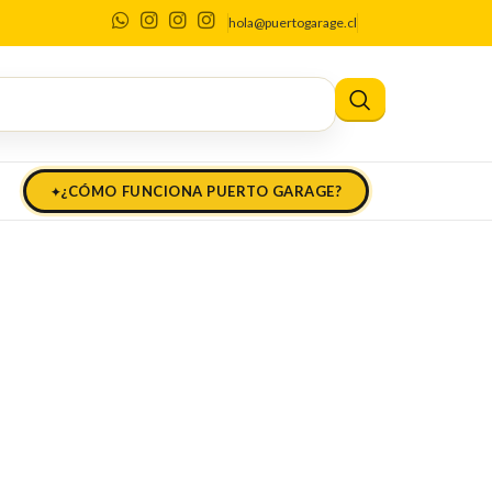
hola@puertogarage.cl
¿CÓMO FUNCIONA PUERTO GARAGE?