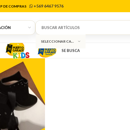
Degas
+569 6467 9576
P DE COMPRAS
SELECCIONAR CATEGORÍA
SE BUSCA