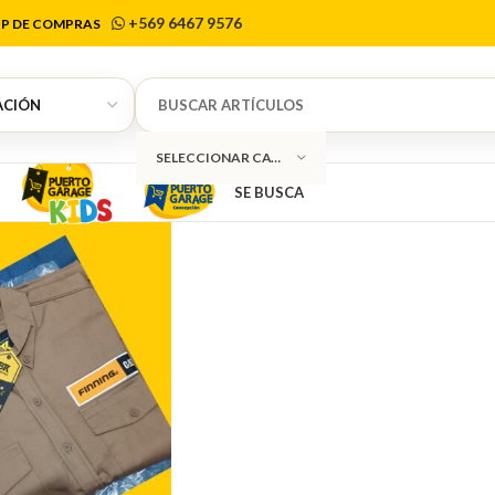
Finning
+569 6467 9576
P DE COMPRAS
SELECCIONAR CATEGORÍA
SE BUSCA