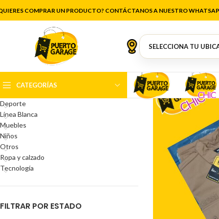
QUIERES COMPRAR UN PRODUCTO? CONTÁCTANOS A NUESTRO WHATSAP
CATEGORÍAS DEL PRODUCTO
Antigüedades
Artículos de cocina
Belleza
CATEGORÍAS
Decoración
Deporte
Línea Blanca
Muebles
Niños
Otros
Ropa y calzado
Tecnología
FILTRAR POR ESTADO