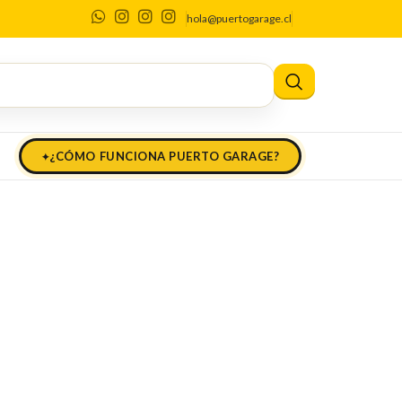
hola@puertogarage.cl
¿CÓMO FUNCIONA PUERTO GARAGE?