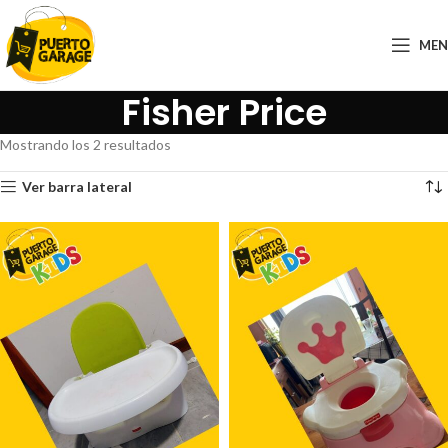
ME
Fisher Price
Mostrando los 2 resultados
Ver barra lateral