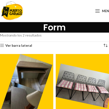
ME
Form
Mostrando los 2 resultados
Ver barra lateral