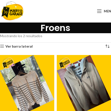
ME
Froens
Mostrando los 2 resultados
Ver barra lateral