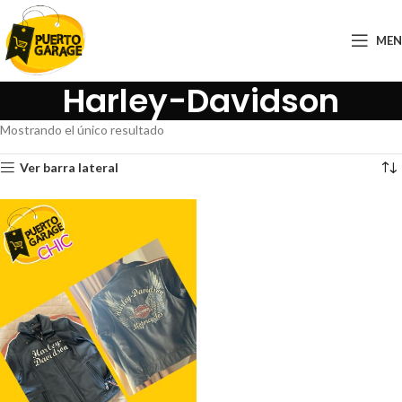
ME
Harley-Davidson
Mostrando el único resultado
Ver barra lateral