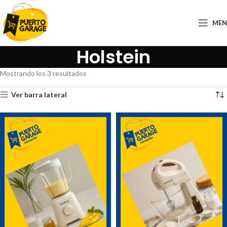
ME
Holstein
Mostrando los 3 resultados
Ver barra lateral