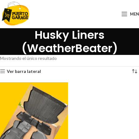
ME
Husky Liners
(WeatherBeater)
Mostrando el único resultado
Ver barra lateral