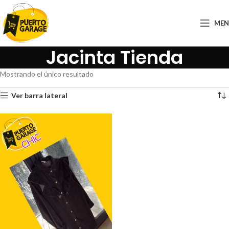
ME
Jacinta Tienda
Mostrando el único resultado
Ver barra lateral