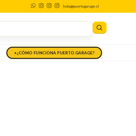
hola@puertogarage.cl
¿CÓMO FUNCIONA PUERTO GARAGE?