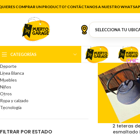
Ki
QUIERES COMPRAR UN PRODUCTO? CONTÁCTANOS A NUESTRO WHATSAP
CATEGORÍAS DEL PRODUCTO
Antigüedades
Artículos de cocina
Belleza
CATEGORÍAS
Decoración
Deporte
Línea Blanca
Muebles
Niños
Otros
Ropa y calzado
Tecnología
2 teteras de
FILTRAR POR ESTADO
esmaltado 