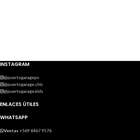
INSTAGRAM
@puertogaragepv
@puertogarage.chic
@puertogarage.kids
ENLACES ÚTILES
WHATSAPP
Ventas
+569 6467 9576