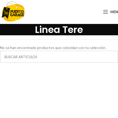
ME
Linea Tere
No se han encontrado productos que coincidan con tu selección.