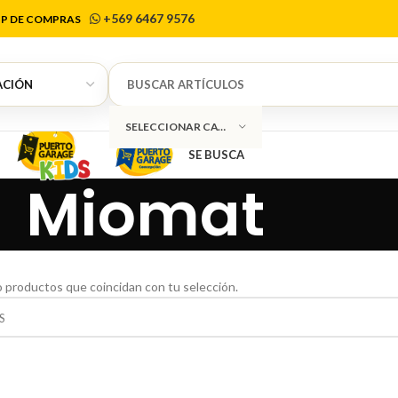
+569 6467 9576
P DE COMPRAS
SELECCIONAR CATEGORÍA
SE BUSCA
Miomat
 productos que coincidan con tu selección.