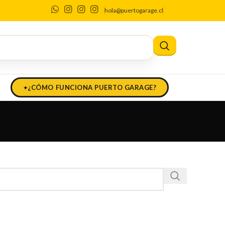
hola@puertogarage.cl
¿CÓMO FUNCIONA PUERTO GARAGE?