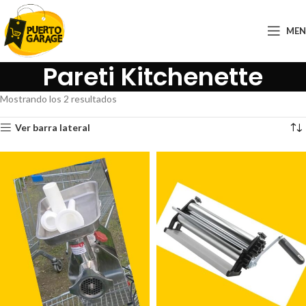
ME
Pareti Kitchenette
Mostrando los 2 resultados
Ver barra lateral