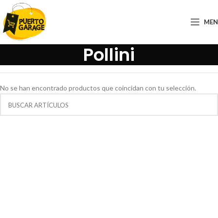
ME
Pollini
No se han encontrado productos que coincidan con tu selección.