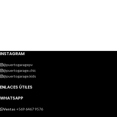
INSTAGRAM
@puertogaragepv
@puertogarage.chic
@puertogarage.kids
ENLACES ÚTILES
WHATSAPP
Ventas
+569 6467 9576