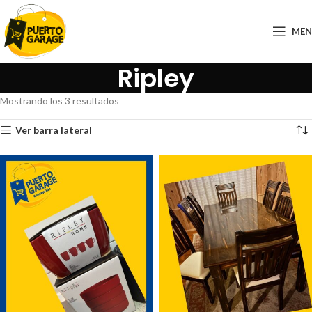
ME
Ripley
Mostrando los 3 resultados
Ver barra lateral