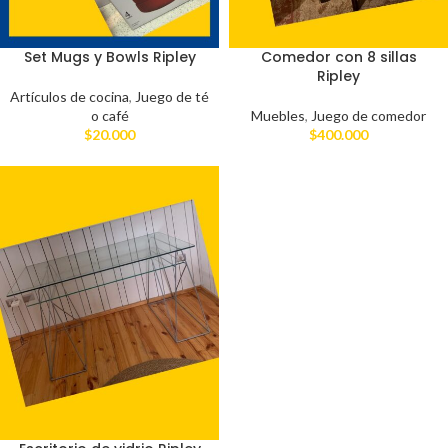
Set Mugs y Bowls Ripley
Comedor con 8 sillas
Ripley
Artículos de cocina
,
Juego de té
o café
Muebles
,
Juego de comedor
$
20.000
$
400.000